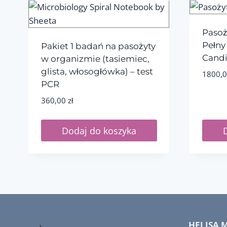
popularności
Pasoż
Pełny
Pakiet 1 badań na pasożyty
Candi
w organizmie (tasiemiec,
glista, włosogłówka) – test
1800,
PCR
360,00
zł
Dodaj do koszyka
HELISA 