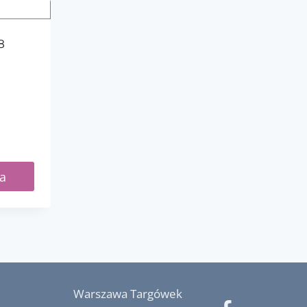
8
a
Warszawa Targówek