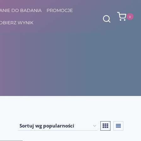
NIE DO BADANIA
PROMOCJE
0
DBIERZ WYNIK