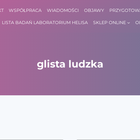
KT
WSPÓŁPRACA
WIADOMOŚCI
OBJAWY
PRZYGOTOWA
LISTA BADAŃ LABORATORIUM HELISA
SKLEP ONLINE
O
glista ludzka